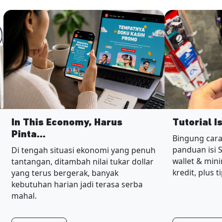
In This Economy, Harus
Tutorial I
Pinta...
Bingung cara
panduan isi 
Di tengah situasi ekonomi yang penuh
wallet & min
tantangan, ditambah nilai tukar dollar
kredit, plus t
yang terus bergerak, banyak
kebutuhan harian jadi terasa serba
mahal.