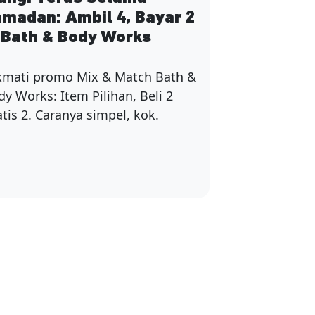
madan: Ambil 4, Bayar 2
 Bath & Body Works
kmati promo Mix & Match Bath &
y Works: Item Pilihan, Beli 2
tis 2. Caranya simpel, kok.