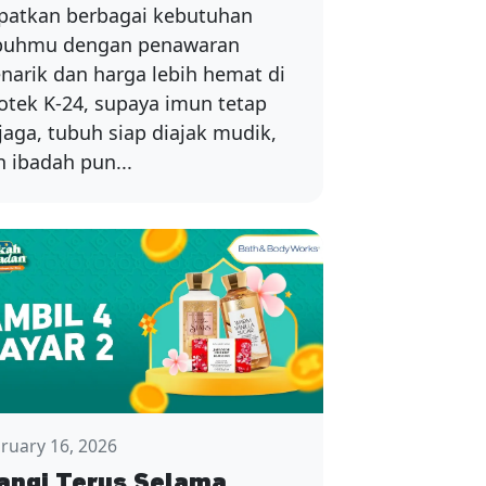
patkan berbagai kebutuhan
buhmu dengan penawaran
narik dan harga lebih hemat di
otek K-24, supaya imun tetap
jaga, tubuh siap diajak mudik,
n ibadah pun...
ruary 16, 2026
angi Terus Selama