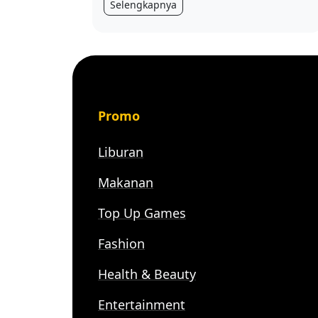
Selengkapnya
Promo
Liburan
Makanan
Top Up Games
Fashion
Health & Beauty
Entertainment