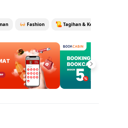
nan
Fashion
Tagihan & Kebutuhan Ruma
Next