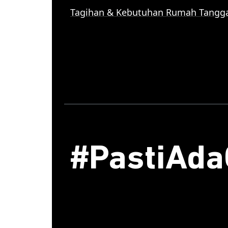
Tagihan & Kebutuhan Rumah Tangg
#PastiAd