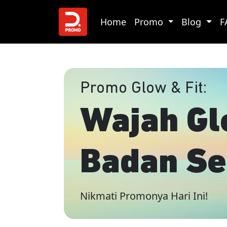
Home
Promo
Blog
F
Promo Glow & Fit:
Wajah Gl
Badan Se
Nikmati Promonya Hari Ini!