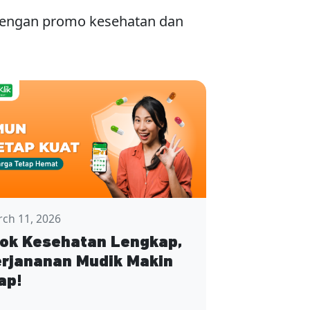
 dengan promo kesehatan dan
ch 11, 2026
ok Kesehatan Lengkap,
rjananan Mudik Makin
ap!