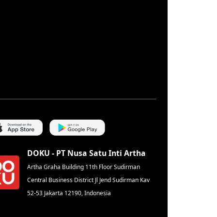
DOKU - PT Nusa Satu Inti Artha
Artha Graha Building 11th Floor Sudirman
Central Business District Jl Jend Sudirman Kav
52-53 Jakarta 12190, Indonesia