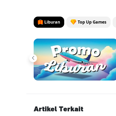
Liburan
Top Up Games
Previous
Artikel Terkait