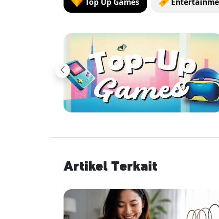
Top Up Games
Entertainme
Previous
Artikel Terkait