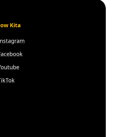
low Kita
nstagram
acebook
outube
ikTok