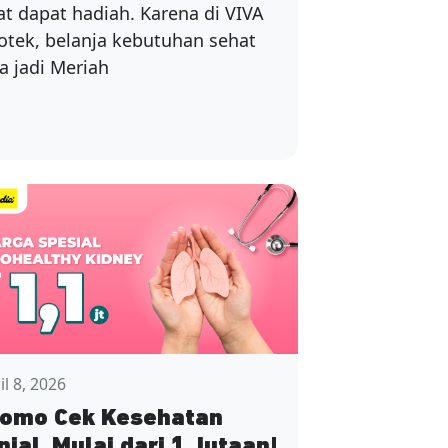
at dapat hadiah. Karena di VIVA
otek, belanja kebutuhan sehat
a jadi Meriah
il 8, 2026
romo Cek Kesehatan
njal, Mulai dari 1 Jutaan!