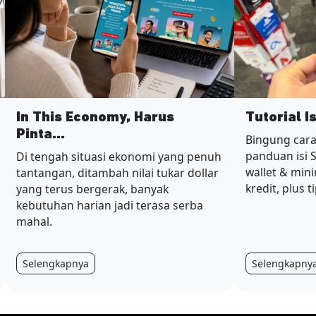
In This Economy, Harus
Tutorial I
Pinta...
Bingung cara
panduan isi 
Di tengah situasi ekonomi yang penuh
wallet & min
tantangan, ditambah nilai tukar dollar
kredit, plus t
yang terus bergerak, banyak
kebutuhan harian jadi terasa serba
mahal.
Selengkapnya
Selengkapny