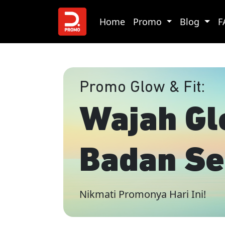
Home
Promo
Blog
F
Promo Glow & Fit:
Wajah Gl
Badan Se
Nikmati Promonya Hari Ini!