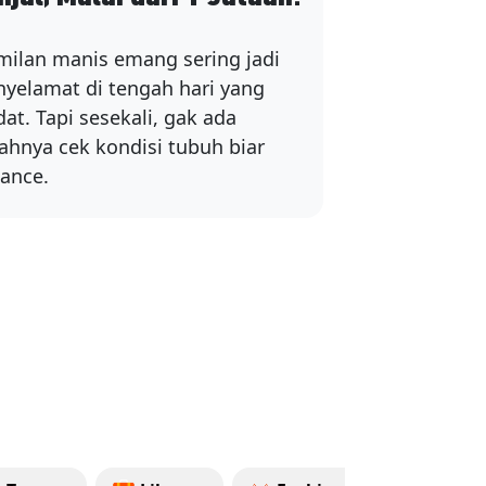
milan manis emang sering jadi
nyelamat di tengah hari yang
at. Tapi sesekali, gak ada
lahnya cek kondisi tubuh biar
lance.