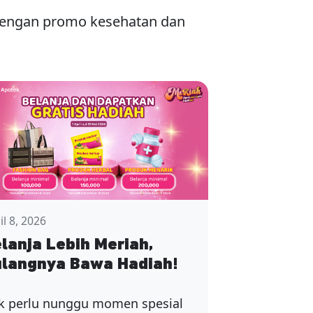
 dengan promo kesehatan dan
il 8, 2026
lanja Lebih Meriah,
langnya Bawa Hadiah!
k perlu nunggu momen spesial