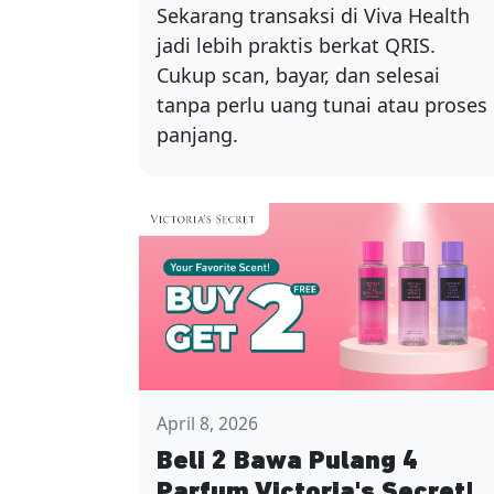
Sekarang transaksi di Viva Health
jadi lebih praktis berkat QRIS.
Cukup scan, bayar, dan selesai
tanpa perlu uang tunai atau proses
panjang.
April 8, 2026
Beli 2 Bawa Pulang 4
Parfum Victoria's Secret!