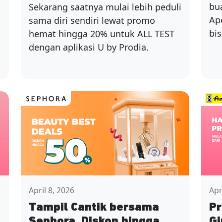
bu
Sekarang saatnya mulai lebih peduli
Ap
sama diri sendiri lewat promo
bis
hemat hingga 20% untuk ALL TEST
dengan aplikasi U by Prodia.
April 8, 2026
Apr
Tampil Cantik bersama
P
Sephora, Diskon hingga
Gi