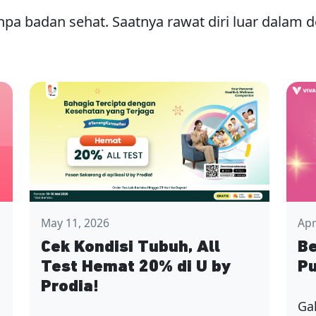
npa badan sehat. Saatnya rawat diri luar dalam
May 11, 2026
Apr
Cek Kondisi Tubuh, All
Be
Test Hemat 20% di U by
Pu
Prodia!
Ga