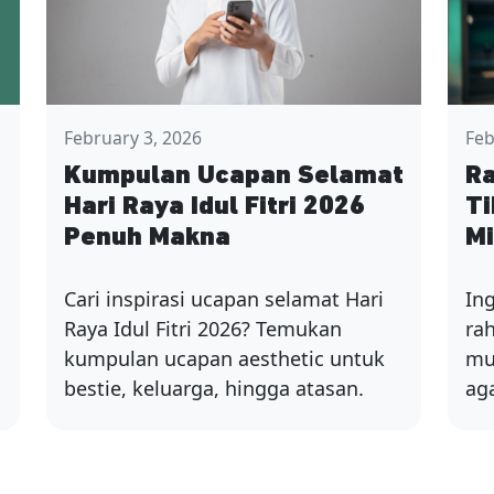
February 3, 2026
Feb
Kumpulan Ucapan Selamat
Ra
Hari Raya Idul Fitri 2026
Ti
Penuh Makna
Mi
Cari inspirasi ucapan selamat Hari
In
Raya Idul Fitri 2026? Temukan
ra
kumpulan ucapan aesthetic untuk
mur
bestie, keluarga, hingga atasan.
ag