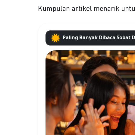
Kumpulan artikel menarik un
Paling Banyak Dibaca Sobat