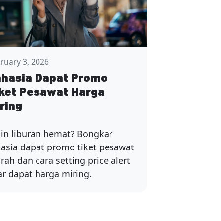
ruary 3, 2026
hasia Dapat Promo
ket Pesawat Harga
ring
gin liburan hemat? Bongkar
hasia dapat promo tiket pesawat
ah dan cara setting price alert
ar dapat harga miring.