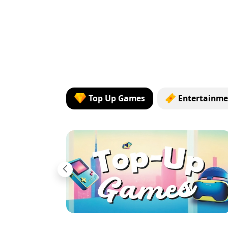
Top Up Games
Entertainme
Previous