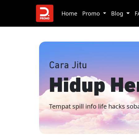
Home
Promo
Blog
F
Cara Jitu
Hidup He
Tempat spill info life hacks s