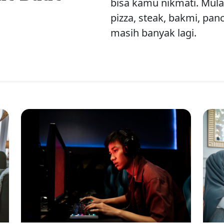
bisa kamu nikmati. Mulai
pizza, steak, bakmi, pan
masih banyak lagi.