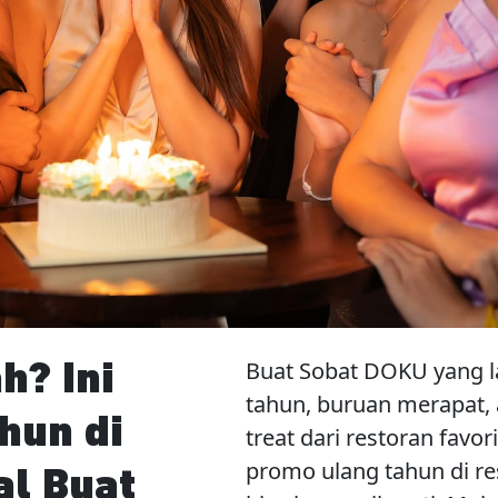
Buat Sobat DOKU yang l
h? Ini
tahun, buruan merapat, 
hun di
treat dari restoran favo
promo ulang tahun di re
al Buat