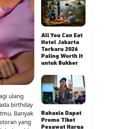
All You Can Eat
Hotel Jakarta
Terbaru 2026
Paling Worth It
untuk Bukber
agi ulang
ada birthday
ritmu. Banyak
Rahasia Dapat
Promo Tiket
storan yang
Pesawat Harga