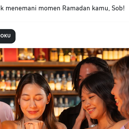
tuk menemani momen Ramadan kamu, Sob!
 DOKU