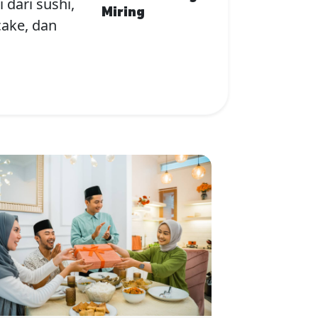
 dari sushi,
Miring
cake, dan