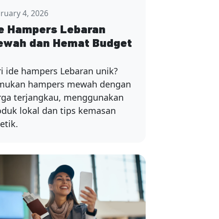
ruary 4, 2026
e Hampers Lebaran
ewah dan Hemat Budget
ri ide hampers Lebaran unik?
mukan hampers mewah dengan
rga terjangkau, menggunakan
oduk lokal dan tips kemasan
etik.