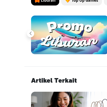
Liburan
Top Up Games
Previous
Artikel Terkait