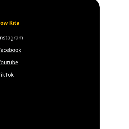
low Kita
nstagram
acebook
outube
ikTok