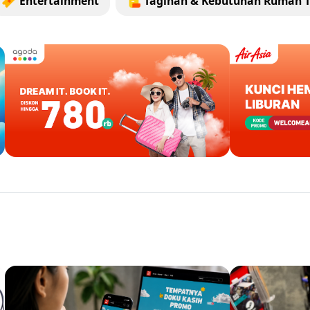
Entertainment
Tagihan & Kebutuhan Rumah 