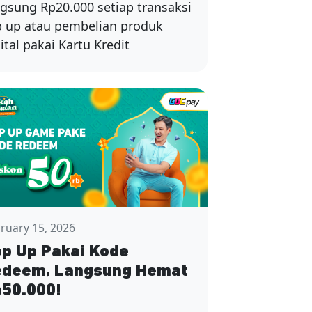
ngsung Rp20.000 setiap transaksi
p up atau pembelian produk
ital pakai Kartu Kredit
ruary 15, 2026
p Up Pakai Kode
edeem, Langsung Hemat
50.000!