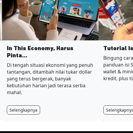
In This Economy, Harus
Tutorial I
Pinta...
Bingung cara
panduan isi 
Di tengah situasi ekonomi yang penuh
wallet & min
tantangan, ditambah nilai tukar dollar
kredit, plus t
yang terus bergerak, banyak
kebutuhan harian jadi terasa serba
mahal.
Selengkapnya
Selengkapny