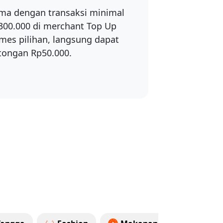
ma dengan transaksi minimal
300.000 di merchant Top Up
mes pilihan, langsung dapat
tongan Rp50.000.