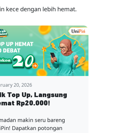
n kece dengan lebih hemat.
ruary 20, 2026
ik Top Up, Langsung
mat Rp20.000!
madan makin seru bareng
iPin! Dapatkan potongan