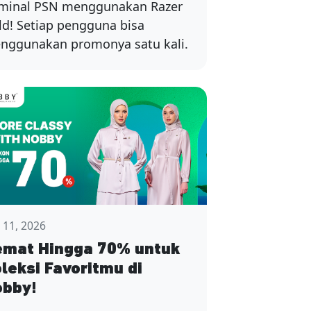
minal PSN menggunakan Razer
ld! Setiap pengguna bisa
nggunakan promonya satu kali.
y 11, 2026
mat Hingga 70% untuk
leksi Favoritmu di
obby!