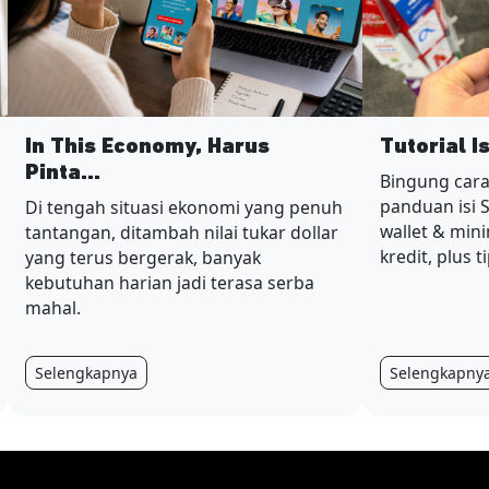
In This Economy, Harus
Tutorial I
Pinta...
Bingung cara
panduan isi 
Di tengah situasi ekonomi yang penuh
wallet & min
tantangan, ditambah nilai tukar dollar
kredit, plus t
yang terus bergerak, banyak
kebutuhan harian jadi terasa serba
mahal.
Selengkapnya
Selengkapny