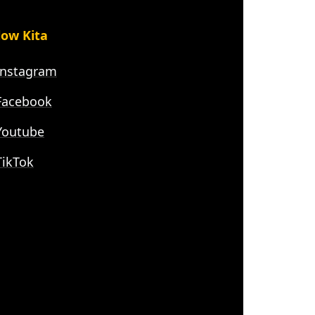
low Kita
nstagram
acebook
outube
ikTok