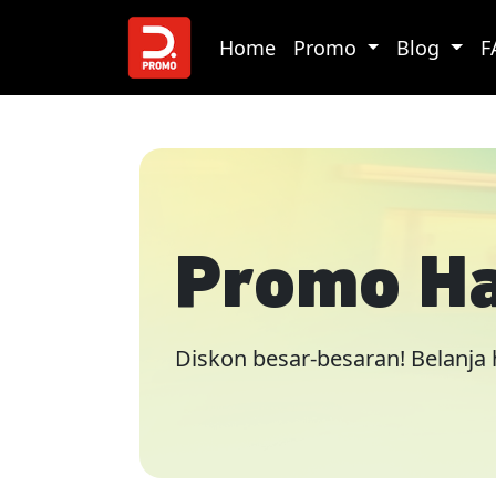
Home
Promo
Blog
F
Promo Har
Diskon besar-besaran! Belanja 