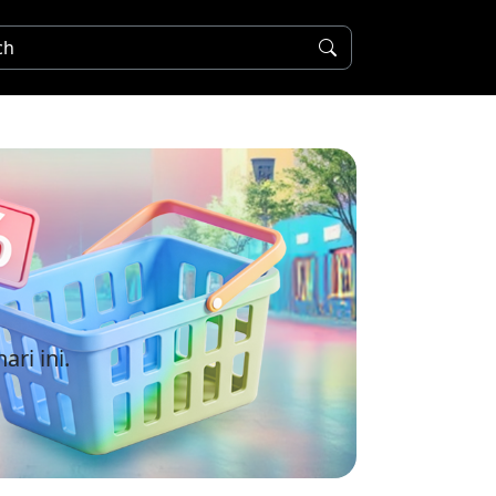
ri ini.