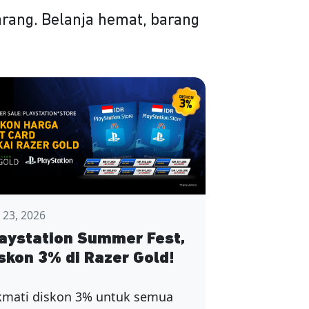
rang. Belanja hemat, barang
y 23, 2026
aystation Summer Fest,
skon 3% di Razer Gold!
kmati diskon 3% untuk semua