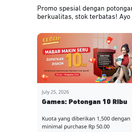
Promo spesial dengan potongan
berkualitas, stok terbatas! Ay
July 25, 2026
Games: Potongan 10 Ribu
Kuota yang diberikan 1,500 dengan
minimal purchase Rp 50.00