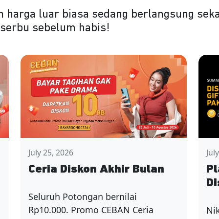
 harga luar biasa sedang berlangsung seka
o serbu sebelum habis!
July 25, 2026
Jul
Ceria Diskon Akhir Bulan
Pl
Di
Seluruh Potongan bernilai
Rp10.000. Promo CEBAN Ceria
Ni