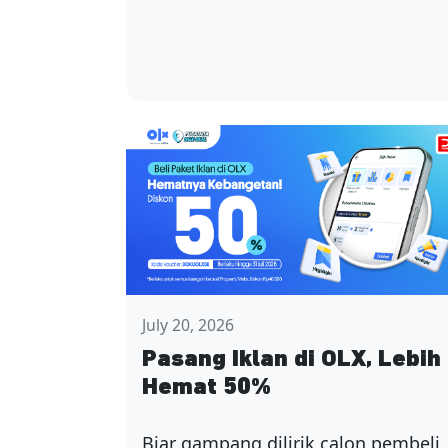
July 20, 2026
Pasang Iklan di OLX, Lebih
Hemat 50%
Biar gampang dilirik calon pembeli,