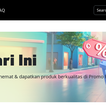
AQ
i Ini
hemat & dapatkan produk berkualitas di Promo ha