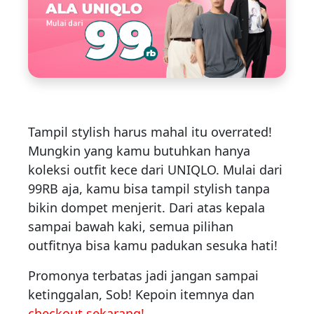
Tampil stylish harus mahal itu overrated!
Mungkin yang kamu butuhkan hanya
koleksi outfit kece dari UNIQLO. Mulai dari
99RB aja, kamu bisa tampil stylish tanpa
bikin dompet menjerit. Dari atas kepala
sampai bawah kaki, semua pilihan
outfitnya bisa kamu padukan sesuka hati!
Promonya terbatas jadi jangan sampai
ketinggalan, Sob! Kepoin itemnya dan
checkout sekarang!