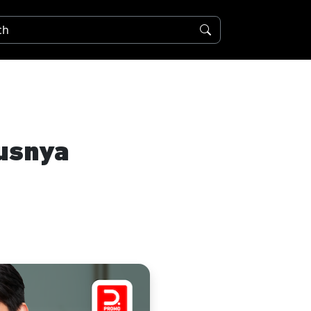
nusnya