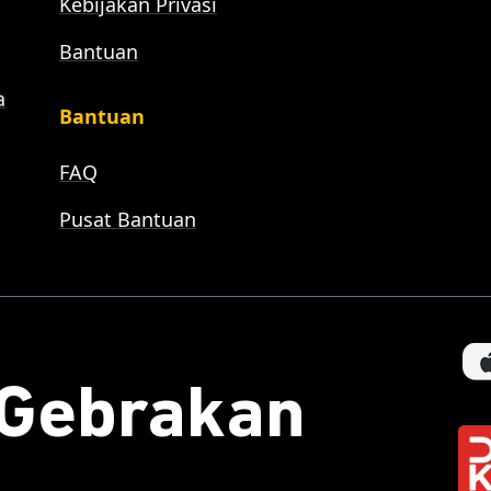
Kebijakan Privasi
Bantuan
a
Bantuan
FAQ
Pusat Bantuan
aGebrakan