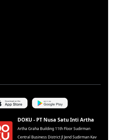
DOKU - PT Nusa Satu Inti Artha
Artha Graha Building 11th Floor Sudirman
Central Business District Jl Jend Sudirman Kav