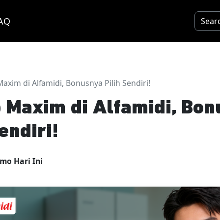
AQ
axim di Alfamidi, Bonusnya Pilih Sendiri!
 Maxim di Alfamidi, Bo
endiri!
mo Hari Ini