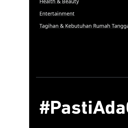
Health & Beauty
Entertainment
Tagihan & Kebutuhan Rumah Tangg
#PastiAd