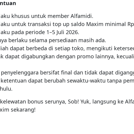
entuan
laku khusus untuk member Alfamidi.
aku untuk transaksi top up saldo Maxim minimal Rp
aku pada periode 1–5 Juli 2026.
ya berlaku selama persediaan masih ada.
diah dapat berbeda di setiap toko, mengikuti keterse
k dapat digabungkan dengan promo lainnya, kecuali
penyelenggara bersifat final dan tidak dapat digang
n ketentuan dapat berubah sewaktu-waktu tanpa pe
hulu.
kelewatan bonus serunya, Sob! Yuk, langsung ke Alf
xim sekarang!