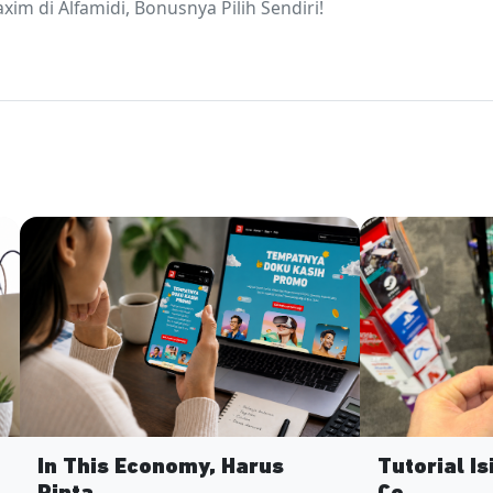
im di Alfamidi, Bonusnya Pilih Sendiri!
In This Economy, Harus
Tutorial I