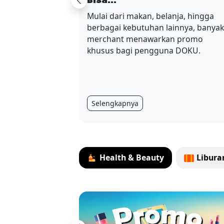
Bisa...
Previous
Mulai dari makan, belanja, hingga
berbagai kebutuhan lainnya, banyak
merchant menawarkan promo
khusus bagi pengguna DOKU.
Selengkapnya
Health & Beauty
Libura