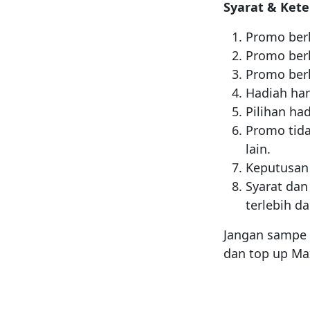
Syarat & Ket
Promo ber
Promo berl
Promo berl
Hadiah han
Pilihan ha
Promo tida
lain.
Keputusan 
Syarat da
terlebih da
Jangan sampe 
dan top up Ma