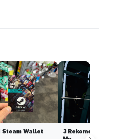
si Steam Wallet
3 Rekomendasi Gym Jaka