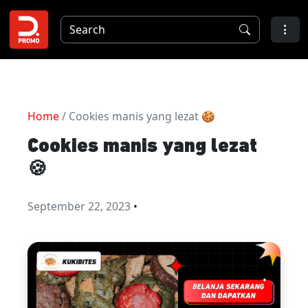
Home
/ Cookies manis yang lezat 🍪
Cookies manis yang lezat
🍪
September 22, 2023
•