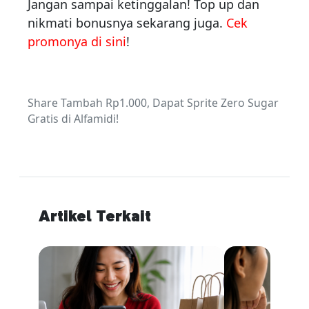
Jangan sampai ketinggalan! Top up dan
nikmati bonusnya sekarang juga.
Cek
promonya di sini
!
Share Tambah Rp1.000, Dapat Sprite Zero Sugar
Gratis di Alfamidi!
Artikel Terkait