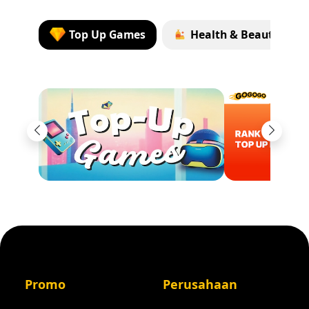
Top Up Games
Health & Beauty
Previous
Next
Promo
Perusahaan