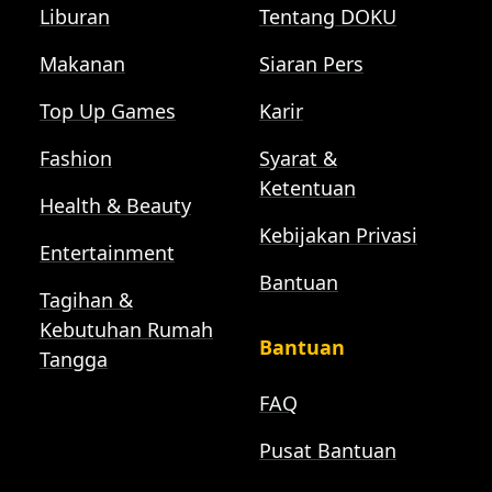
Liburan
Tentang DOKU
Makanan
Siaran Pers
Top Up Games
Karir
Fashion
Syarat &
Ketentuan
Health & Beauty
Kebijakan Privasi
Entertainment
Bantuan
Tagihan &
Kebutuhan Rumah
Bantuan
Tangga
FAQ
Pusat Bantuan