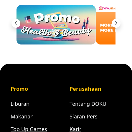
Previous
Next
Promo
Perusahaan
Liburan
Tentang DOKU
Makanan
Siaran Pers
Top Up Games
Karir