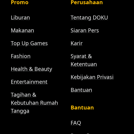
Promo
Perusahaan
Liburan
Tentang DOKU
Makanan
Siaran Pers
Top Up Games
Karir
Fashion
Syarat &
Ketentuan
Health & Beauty
Kebijakan Privasi
Entertainment
Bantuan
Tagihan &
Kebutuhan Rumah
Bantuan
Tangga
FAQ