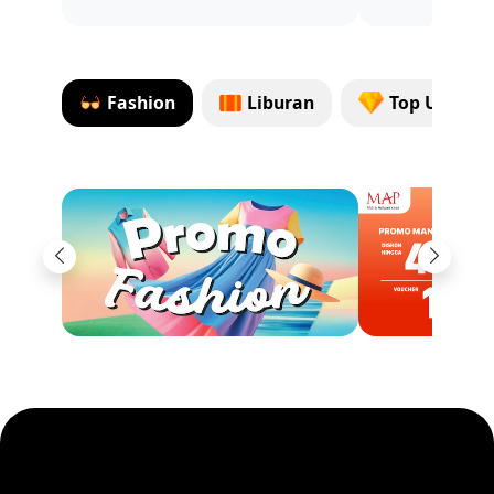
Fashion
Liburan
Top Up Gam
Previous
Next