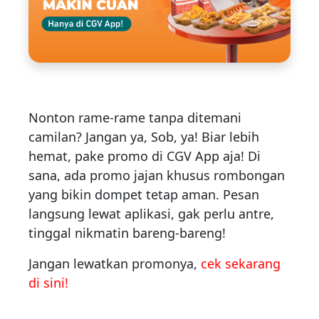
Nonton rame-rame tanpa ditemani
camilan? Jangan ya, Sob, ya! Biar lebih
hemat, pake promo di CGV App aja! Di
sana, ada promo jajan khusus rombongan
yang bikin dompet tetap aman. Pesan
langsung lewat aplikasi, gak perlu antre,
tinggal nikmatin bareng-bareng!
Jangan lewatkan promonya,
cek sekarang
di sini!