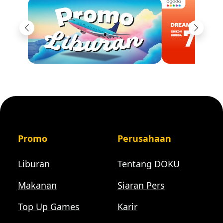
Previous
Next
Promo
Perusahaan
Liburan
Tentang DOKU
Makanan
Siaran Pers
Top Up Games
Karir