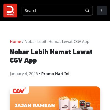
Home
/ Nobar Lebih Hemat Lewat CGV App
Nobar Lebih Hemat Lewat
CGV App
January 4, 2026
•
Promo Hari Ini