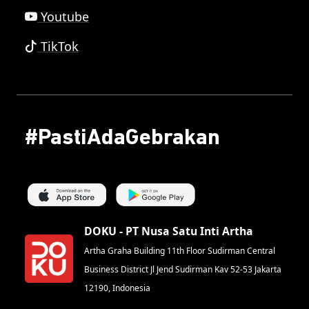
Youtube
TikTok
#PastiAdaGebrakan
DOKU - PT Nusa Satu Inti Artha
Artha Graha Building 11th Floor Sudirman Central
Business District Jl Jend Sudirman Kav 52-53 Jakarta
12190, Indonesia