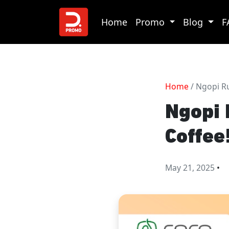
Home
Promo
Blog
F
Home
/ Ngopi Ru
Ngopi 
Coffee
May 21, 2025
•