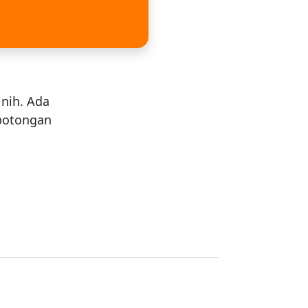
 nih. Ada
 potongan