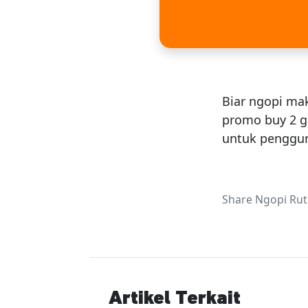
Biar ngopi ma
promo buy 2 ge
untuk penggu
Share Ngopi Rut
Artikel Terkait