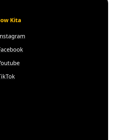
low Kita
nstagram
acebook
outube
ikTok