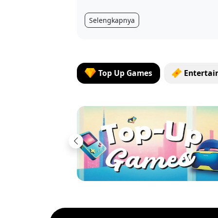
Selengkapnya
Top Up Games
Enterta
Previous