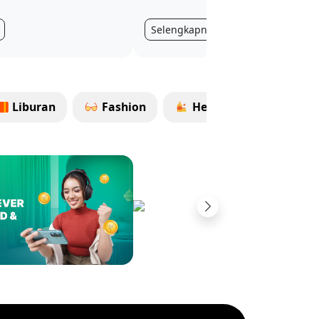
Selengkapnya
Liburan
Fashion
Health & Beauty
Next