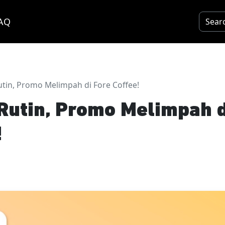
AQ
tin, Promo Melimpah di Fore Coffee!
Rutin, Promo Melimpah d
!