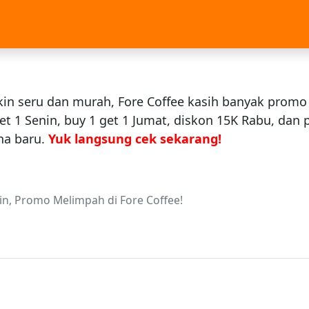
kin seru dan murah, Fore Coffee kasih banyak promo
t 1 Senin, buy 1 get 1 Jumat, diskon 15K Rabu, dan
na baru.
Yuk langsung cek sekarang!
in, Promo Melimpah di Fore Coffee!