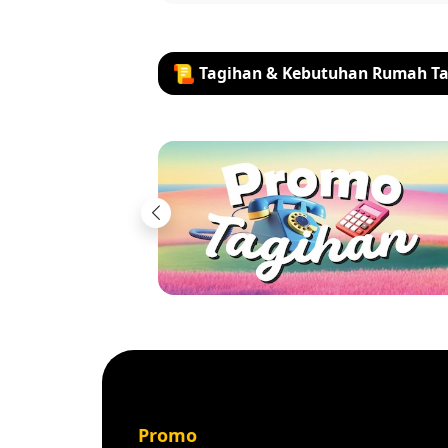
Tagihan & Kebutuhan Rumah T
Previous
Promo