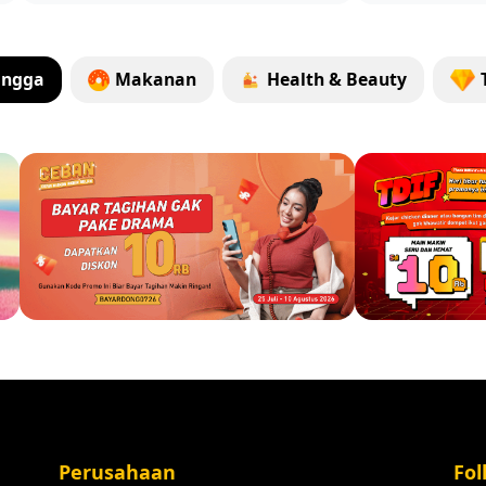
angga
Makanan
Health & Beauty
Perusahaan
Fol