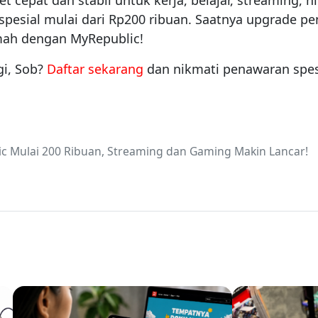
et cepat dan stabil untuk kerja, belajar, streaming,
spesial mulai dari Rp200 ribuan. Saatnya upgrade p
umah dengan MyRepublic!
gi, Sob?
Daftar sekarang
dan nikmati penawaran spesi
c Mulai 200 Ribuan, Streaming dan Gaming Makin Lancar!