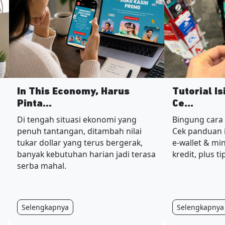
In This Economy, Harus
Tutorial I
Pinta...
Ce...
Di tengah situasi ekonomi yang
Bingung cara
penuh tantangan, ditambah nilai
Cek panduan i
tukar dollar yang terus bergerak,
e-wallet & mi
banyak kebutuhan harian jadi terasa
kredit, plus t
serba mahal.
Selengkapnya
Selengkapnya