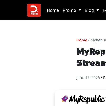
Home
Promo
Blog
F
Home
/ MyRepub
MyRepu
Stream
June 12, 2026
•
P