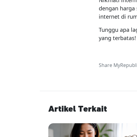
Nikmati intern
dengan harga 
internet di r
Tunggu apa la
yang terbatas!
Share MyRepubli
Artikel Terkait