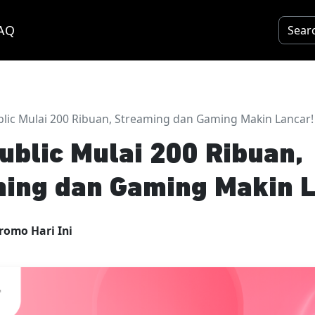
AQ
lic Mulai 200 Ribuan, Streaming dan Gaming Makin Lancar!
blic Mulai 200 Ribuan,
ing dan Gaming Makin L
romo Hari Ini