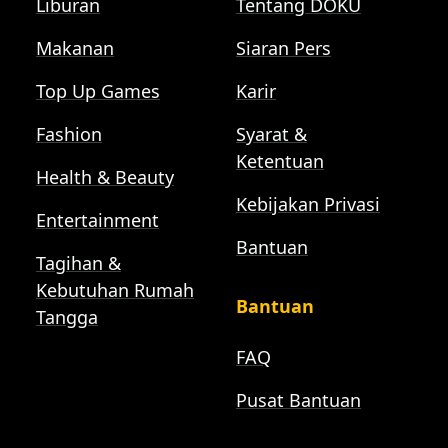
Liburan
Tentang DOKU
Makanan
Siaran Pers
Top Up Games
Karir
Fashion
Syarat &
Ketentuan
Health & Beauty
Kebijakan Privasi
Entertainment
Bantuan
Tagihan &
Kebutuhan Rumah
Bantuan
Tangga
FAQ
Pusat Bantuan