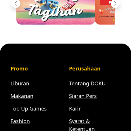
Previous
Next
Promo
Perusahaan
Liburan
Tentang DOKU
Makanan
Siaran Pers
Top Up Games
Karir
Fashion
Syarat &
Ketentuan