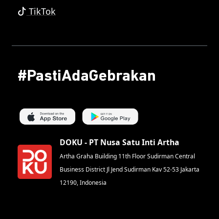
TikTok
#PastiAdaGebrakan
DOKU - PT Nusa Satu Inti Artha
Artha Graha Building 11th Floor Sudirman Central
Business District Jl Jend Sudirman Kav 52-53 Jakarta
12190, Indonesia