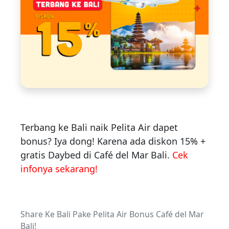
Terbang ke Bali naik Pelita Air dapet
bonus? Iya dong! Karena ada diskon 15% +
gratis Daybed di Café del Mar Bali.
Cek
infonya sekarang!
Share Ke Bali Pake Pelita Air Bonus Café del Mar
Bali!