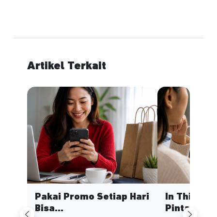
Artikel Terkait
Pakai Promo Setiap Hari
In This Ec
Bisa...
Pinta...