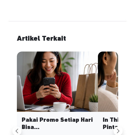
Artikel Terkait
Pakai Promo Setiap Hari
In This Ec
Bisa...
Pinta...
Previous
Next