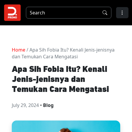
Home
/ Apa Sih Fobia Itu? Kenali Jenis-jenisnya
dan Temukan Cara Mengatasi
Apa Sih Fobia Itu? Kenali
Jenis-jenisnya dan
Temukan Cara Mengatasi
July 29, 2024
•
Blog