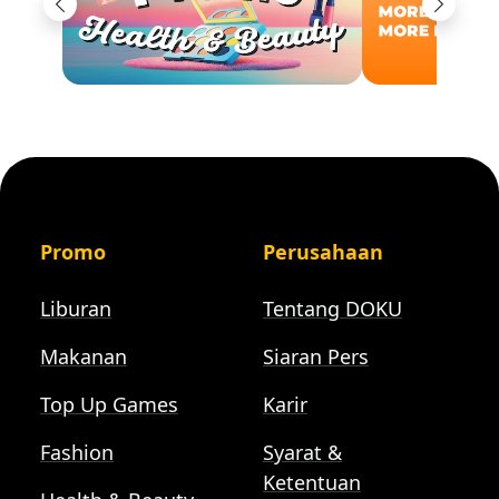
Previous
Next
Promo
Perusahaan
Liburan
Tentang DOKU
Makanan
Siaran Pers
Top Up Games
Karir
Fashion
Syarat &
Ketentuan