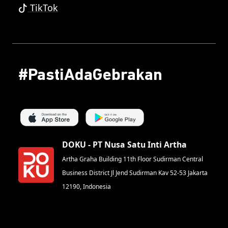
TikTok
#PastiAdaGebrakan
DOKU - PT Nusa Satu Inti Artha
Artha Graha Building 11th Floor Sudirman Central
Business District Jl Jend Sudirman Kav 52-53 Jakarta
12190, Indonesia