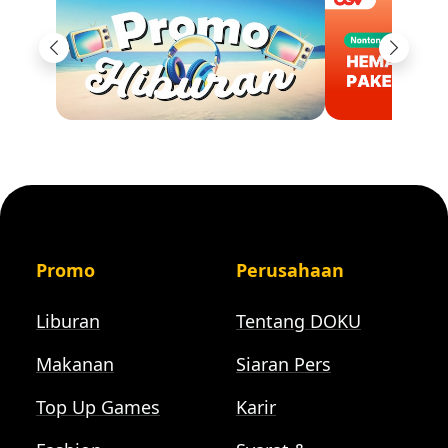
Previous
Next
Promo
Perusahaan
Liburan
Tentang DOKU
Makanan
Siaran Pers
Top Up Games
Karir