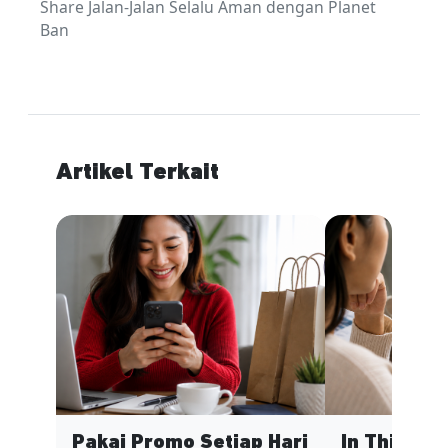
Share Jalan-Jalan Selalu Aman dengan Planet
Ban
Artikel Terkait
Pakai Promo Setiap Hari
In This Ec