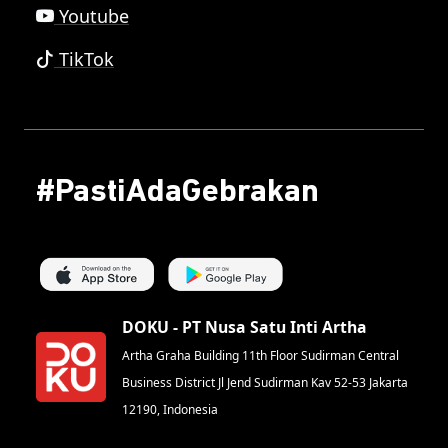
Youtube
TikTok
#PastiAdaGebrakan
DOKU - PT Nusa Satu Inti Artha
Artha Graha Building 11th Floor Sudirman Central
Business District Jl Jend Sudirman Kav 52-53 Jakarta
12190, Indonesia