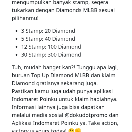
mengumpulkan banyak stamp, segera
tukarkan dengan Diamonds MLBB sesuai
pilihanmu!
3 Stamp: 20 Diamond
5 Stamp: 40 Diamond
12 Stamp: 100 Diamond
30 Stamp: 300 Diamond
Tuh, mudah banget kan?! Tunggu apa lagi,
buruan Top Up Diamond MLBB dan klaim
Diamond gratisnya sekarang juga.
Pastikan kamu juga udah punya aplikasi
Indomaret Poinku untuk klaim hadiahnya.
Informasi lainnya juga bisa dapatkan
melalui media sosial @dokudotpromo dan
Aplikasi Indomaret Poinku ya. Take action,
victory is yours today! 😉✊