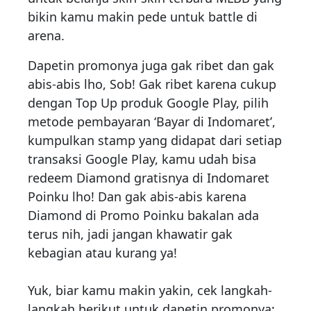
bikin kamu makin pede untuk battle di
arena.
Dapetin promonya juga gak ribet dan gak
abis-abis lho, Sob! Gak ribet karena cukup
dengan Top Up produk Google Play, pilih
metode pembayaran ‘Bayar di Indomaret’,
kumpulkan stamp yang didapat dari setiap
transaksi Google Play, kamu udah bisa
redeem Diamond gratisnya di Indomaret
Poinku lho! Dan gak abis-abis karena
Diamond di Promo Poinku bakalan ada
terus nih, jadi jangan khawatir gak
kebagian atau kurang ya!
Yuk, biar kamu makin yakin, cek langkah-
langkah berikut untuk dapetin promonya: