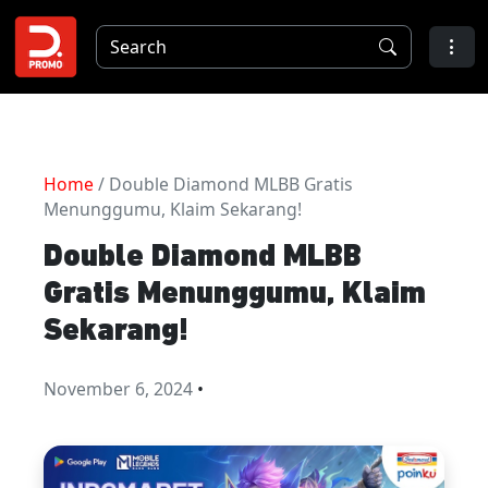
Home
/ Double Diamond MLBB Gratis
Menunggumu, Klaim Sekarang!
Double Diamond MLBB
Gratis Menunggumu, Klaim
Sekarang!
November 6, 2024
•