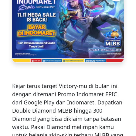
Kejar terus target Victory-mu di bulan ini
dengan ditemani Promo Indomaret EPIC
dari Google Play dan Indomaret. Dapatkan
Double Diamond MLBB hingga 300
Diamond yang bisa diklaim tanpa batasan
waktu. Pakai Diamond melimpah kamu
untuk belanja skin-skin terbaru MLBB yang