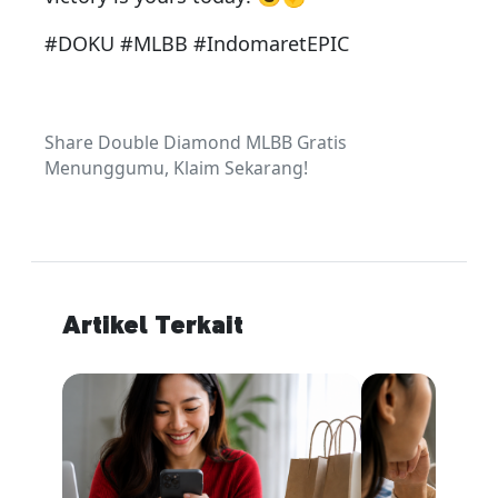
#DOKU #MLBB #IndomaretEPIC
Share Double Diamond MLBB Gratis
Menunggumu, Klaim Sekarang!
Artikel Terkait