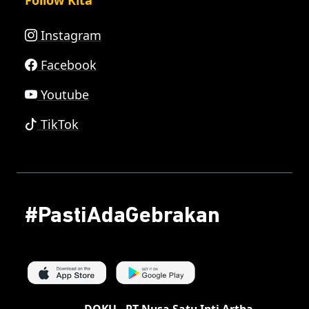
Follow Kita
Instagram
Facebook
Youtube
TikTok
#PastiAdaGebrakan