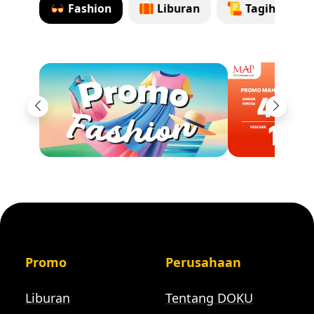
Fashion
Liburan
Tagihan & 
Previous
Next
Promo
Perusahaan
Liburan
Tentang DOKU