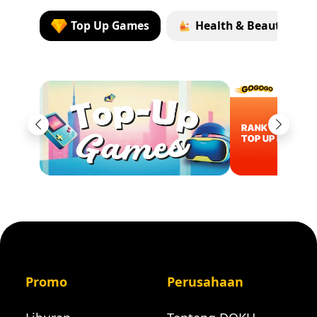
Top Up Games
Health & Beauty
Previous
Next
Promo
Perusahaan