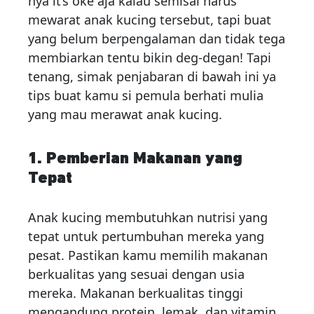
nya it’s oke aja kalau semisal harus
mewarat anak kucing tersebut, tapi buat
yang belum berpengalaman dan tidak tega
membiarkan tentu bikin deg-degan! Tapi
tenang, simak penjabaran di bawah ini ya
tips buat kamu si pemula berhati mulia
yang mau merawat anak kucing.
1. Pemberian Makanan yang
Tepat
Anak kucing membutuhkan nutrisi yang
tepat untuk pertumbuhan mereka yang
pesat. Pastikan kamu memilih makanan
berkualitas yang sesuai dengan usia
mereka. Makanan berkualitas tinggi
mengandung protein, lemak, dan vitamin