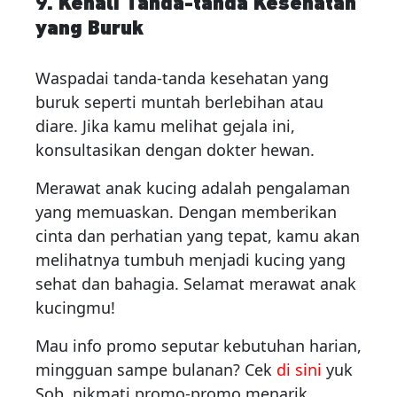
9. Kenali Tanda-tanda Kesehatan
yang Buruk
Waspadai tanda-tanda kesehatan yang
buruk seperti muntah berlebihan atau
diare. Jika kamu melihat gejala ini,
konsultasikan dengan dokter hewan.
Merawat anak kucing adalah pengalaman
yang memuaskan. Dengan memberikan
cinta dan perhatian yang tepat, kamu akan
melihatnya tumbuh menjadi kucing yang
sehat dan bahagia. Selamat merawat anak
kucingmu!
Mau info promo seputar kebutuhan harian,
mingguan sampe bulanan? Cek
di sini
yuk
Sob, nikmati promo-promo menarik