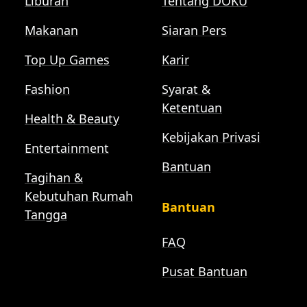
Liburan
Tentang DOKU
Makanan
Siaran Pers
Top Up Games
Karir
Fashion
Syarat &
Ketentuan
Health & Beauty
Kebijakan Privasi
Entertainment
Bantuan
Tagihan &
Kebutuhan Rumah
Bantuan
Tangga
FAQ
Pusat Bantuan