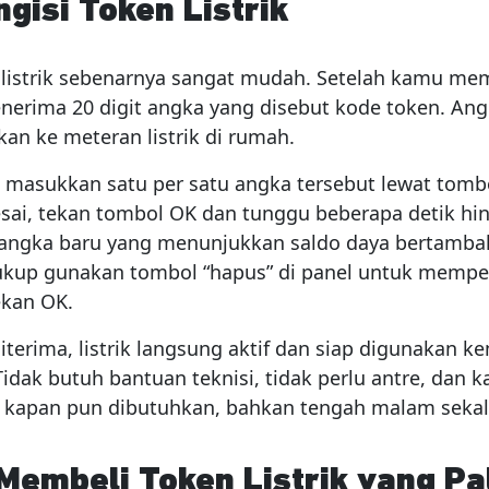
gisi Token Listrik
 listrik sebenarnya sangat mudah. Setelah kamu mem
erima 20 digit angka yang disebut kode token. Angk
an ke meteran listrik di rumah.
 masukkan satu per satu angka tersebut lewat tombo
esai, tekan tombol OK dan tunggu beberapa detik hin
ngka baru yang menunjukkan saldo daya bertamba
cukup gunakan tombol “hapus” di panel untuk mempe
kan OK.
iterima, listrik langsung aktif dan siap digunakan ke
idak butuh bantuan teknisi, tidak perlu antre, dan 
kapan pun dibutuhkan, bahkan tengah malam sekal
embeli Token Listrik yang Pa