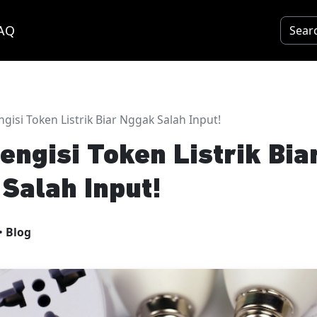
AQ
gisi Token Listrik Biar Nggak Salah Input!
engisi Token Listrik Bia
Salah Input!
•
Blog