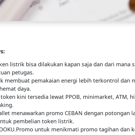
s:
ken listrik bisa dilakukan kapan saja dan dari mana s
tuan petugas.
rik membuat pemakaian energi lebih terkontrol da
 hemat daya.
token kini tersedia lewat PPOB, minimarket, ATM, hi
king.
llet menawarkan promo CEBAN dengan potongan l
ntuk pembelian token listrik.
k DOKU.Promo untuk menikmati promo tagihan dan 