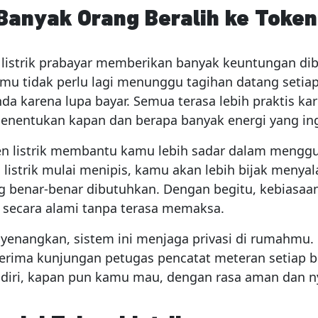
anyak Orang Beralih ke Token 
istrik prabayar memberikan banyak keuntungan dib
mu tidak perlu lagi menunggu tagihan datang setiap
da karena lupa bayar. Semua terasa lebih praktis k
menentukan kapan dan berapa banyak energi yang in
oken listrik membantu kamu lebih sadar dalam mengg
a listrik mulai menipis, kamu akan lebih bijak menya
g benar-benar dibutuhkan. Dengan begitu, kebiasaa
k secara alami tanpa terasa memaksa.
yenangkan, sistem ini menjaga privasi di rumahmu.
nerima kunjungan petugas pencatat meteran setiap 
endiri, kapan pun kamu mau, dengan rasa aman dan 