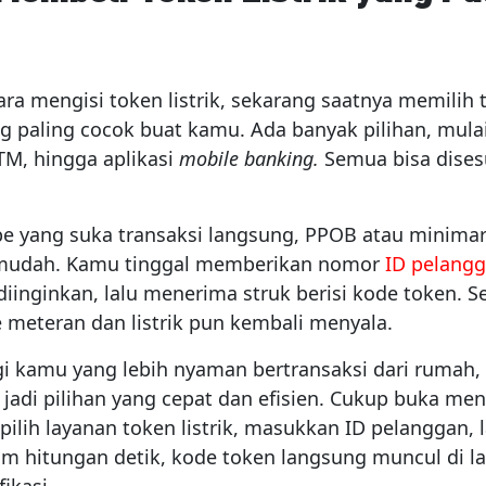
ara mengisi token listrik, sekarang saatnya memilih
g paling cocok buat kamu. Ada banyak pilihan, mula
TM, hingga aplikasi
mobile banking.
Semua bisa dises
pe yang suka transaksi langsung, PPOB atau minima
 mudah. Kamu tinggal memberikan nomor
ID pelang
iinginkan, lalu menerima struk berisi kode token. Se
 meteran dan listrik pun kembali menyala.
i kamu yang lebih nyaman bertransaksi dari rumah,
g
jadi pilihan yang cepat dan efisien. Cukup buka m
 pilih layanan token listrik, masukkan ID pelanggan, 
am hitungan detik, kode token langsung muncul di la
fikasi.