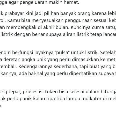
gga agar pengeluaran makin hemat.
rik prabayar kini jadi pilihan banyak orang karena leb
ol. Kamu bisa menyesuaikan penggunaan sesuai ke
han membengkak di akhir bulan. Kuncinya cuma satu,
listrik dengan benar supaya aliran listrik tetap lanc
endiri berfungsi layaknya “pulsa” untuk listrik. Setela
 deretan angka unik yang perlu dimasukkan ke met
 kembali. Kedengarannya sederhana, tapi buat yang 
annya, ada hal-hal yang perlu diperhatikan supaya 
ng tepat, proses isi token bisa selesai dalam hitung
ak perlu panik kalau tiba-tiba lampu indikator di m
.