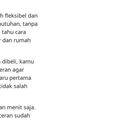
ih fleksibel dan
butuhan, tanpa
 tahu cara
ar dan rumah
h dibeli, kamu
eran agar
baru pertama
tidak salah
an menit saja.
eteran sudah