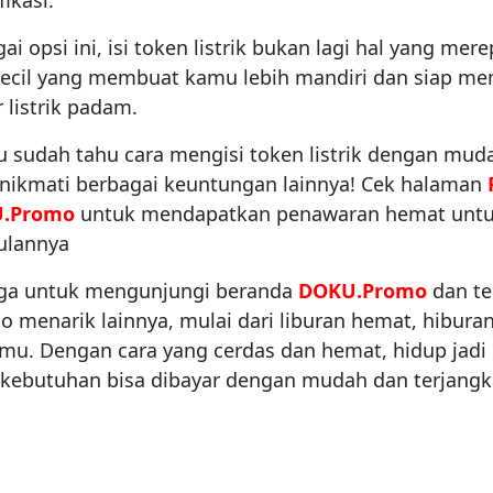
i opsi ini, isi token listrik bukan lagi hal yang mere
 kecil yang membuat kamu lebih mandiri dan siap me
 listrik padam.
 sudah tahu cara mengisi token listrik dengan muda
nikmati berbagai keuntungan lainnya! Cek halaman
U.Promo
untuk mendapatkan penawaran hemat untu
bulannya
uga untuk mengunjungi beranda
DOKU.Promo
dan t
 menarik lainnya, mulai dari liburan hemat, hiburan
tmu. Dengan cara yang cerdas dan hemat, hidup jadi 
kebutuhan bisa dibayar dengan mudah dan terjang