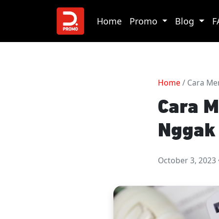
Home
Promo
Blog
F
Home
/ Cara Men
Cara M
Nggak 
October 3, 2023