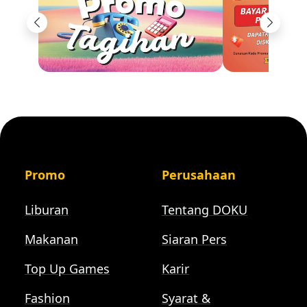
Previous
Next
Promo
Perusahaan
Liburan
Tentang DOKU
Makanan
Siaran Pers
Top Up Games
Karir
Fashion
Syarat &