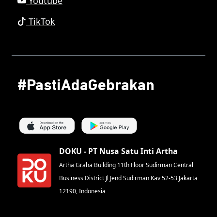
Youtube
TikTok
#PastiAdaGebrakan
DOKU - PT Nusa Satu Inti Artha
Artha Graha Building 11th Floor Sudirman Central
Business District Jl Jend Sudirman Kav 52-53 Jakarta
12190, Indonesia