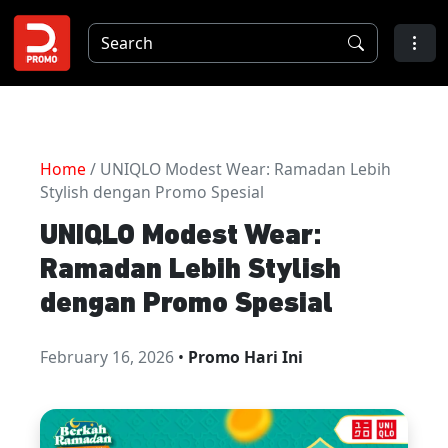
Home
/ UNIQLO Modest Wear: Ramadan Lebih
Stylish dengan Promo Spesial
UNIQLO Modest Wear:
Ramadan Lebih Stylish
dengan Promo Spesial
February 16, 2026
•
Promo Hari Ini