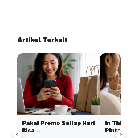
Artikel Terkait
Pakai Promo Setiap Hari
In This Ec
Bisa...
Pinta...