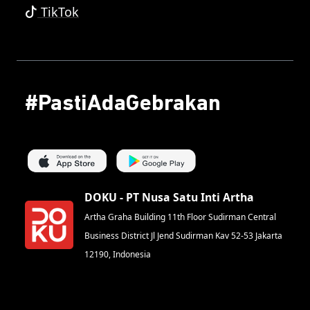
TikTok
#PastiAdaGebrakan
DOKU - PT Nusa Satu Inti Artha
Artha Graha Building 11th Floor Sudirman Central
Business District Jl Jend Sudirman Kav 52-53 Jakarta
12190, Indonesia