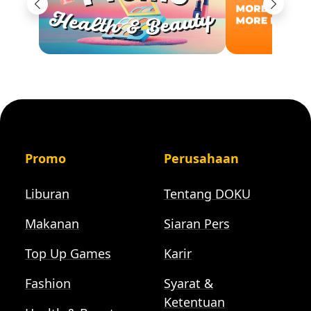
Previous
Next
Promo
Perusahaan
Liburan
Tentang DOKU
Makanan
Siaran Pers
Top Up Games
Karir
Fashion
Syarat &
Ketentuan