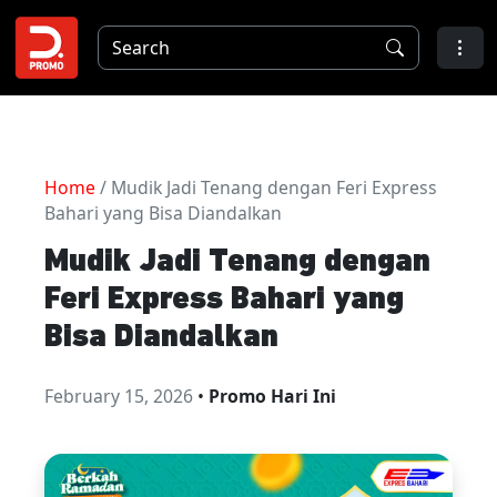
Home
/ Mudik Jadi Tenang dengan Feri Express
Bahari yang Bisa Diandalkan
Mudik Jadi Tenang dengan
Feri Express Bahari yang
Bisa Diandalkan
February 15, 2026
•
Promo Hari Ini