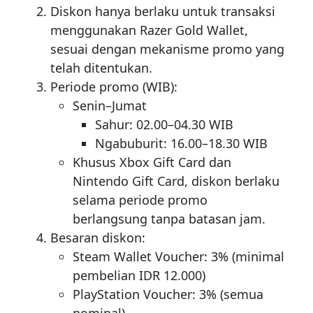
Diskon hanya berlaku untuk transaksi
menggunakan Razer Gold Wallet,
sesuai dengan mekanisme promo yang
telah ditentukan.
Periode promo (WIB):
Senin–Jumat
Sahur: 02.00–04.30 WIB
Ngabuburit: 16.00–18.30 WIB
Khusus Xbox Gift Card dan
Nintendo Gift Card, diskon berlaku
selama periode promo
berlangsung tanpa batasan jam.
Besaran diskon:
Steam Wallet Voucher: 3% (minimal
pembelian IDR 12.000)
PlayStation Voucher: 3% (semua
nominal)