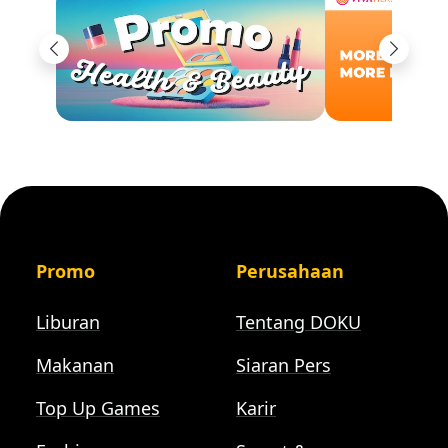
Previous
Next
Promo
Perusahaan
Liburan
Tentang DOKU
Makanan
Siaran Pers
Top Up Games
Karir