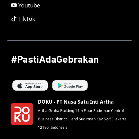
Youtube
TikTok
#PastiAdaGebrakan
DOKU - PT Nusa Satu Inti Artha
Artha Graha Building 11th Floor Sudirman Central
Business District Jl Jend Sudirman Kav 52-53 Jakarta
12190, Indonesia