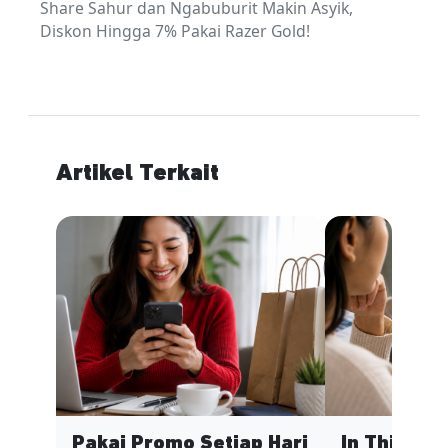
Share Sahur dan Ngabuburit Makin Asyik,
Diskon Hingga 7% Pakai Razer Gold!
Artikel Terkait
Pakai Promo Setiap Hari
In This Ec