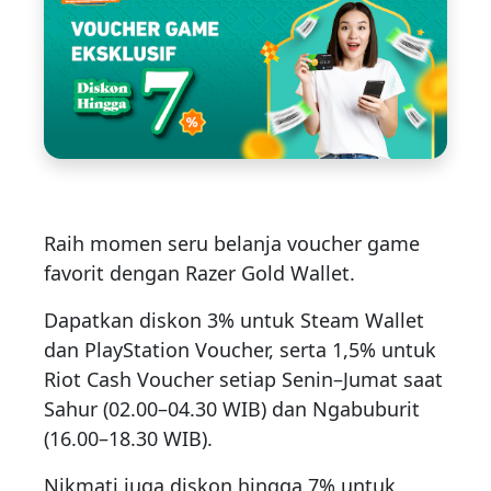
Raih momen seru belanja voucher game
favorit dengan Razer Gold Wallet.
Dapatkan diskon 3% untuk Steam Wallet
dan PlayStation Voucher, serta 1,5% untuk
Riot Cash Voucher setiap Senin–Jumat saat
Sahur (02.00–04.30 WIB) dan Ngabuburit
(16.00–18.30 WIB).
Nikmati juga diskon hingga 7% untuk