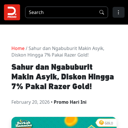
Home
/ Sahur dan Ngabuburit Makin Asyik,
Diskon Hingga 7% Pakai Razer Gold!
Sahur dan Ngabuburit
Makin Asyik, Diskon Hingga
7% Pakai Razer Gold!
February 20, 2026
•
Promo Hari Ini