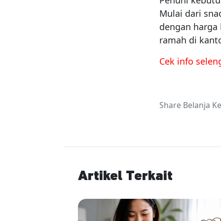
Penuhi kebutu
Mulai dari sna
dengan harga h
ramah di kant
Cek info selen
Share Belanja K
Artikel Terkait