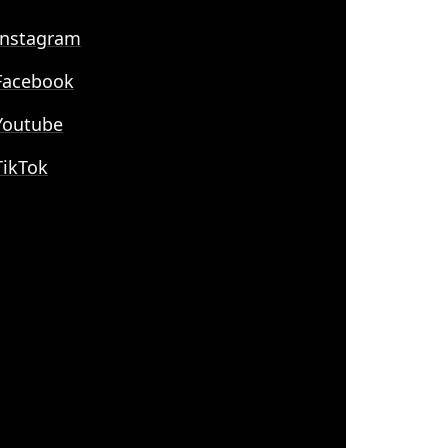
nstagram
acebook
outube
ikTok