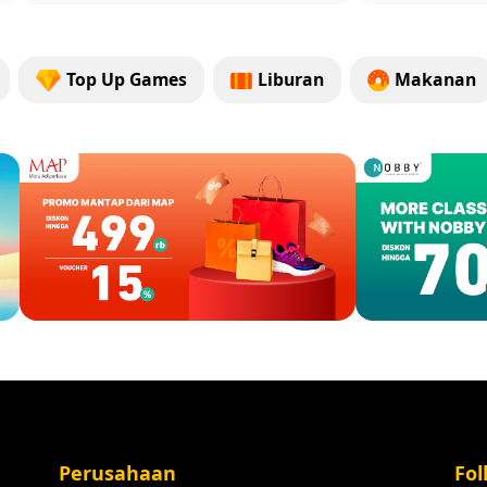
Top Up Games
Liburan
Makanan
Perusahaan
Fol