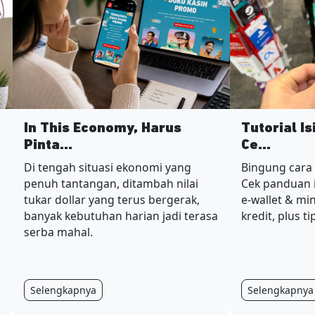
In This Economy, Harus
Tutorial I
Pinta...
Ce...
Di tengah situasi ekonomi yang
Bingung cara
penuh tantangan, ditambah nilai
Cek panduan i
tukar dollar yang terus bergerak,
e-wallet & mi
banyak kebutuhan harian jadi terasa
kredit, plus t
serba mahal.
Selengkapnya
Selengkapnya