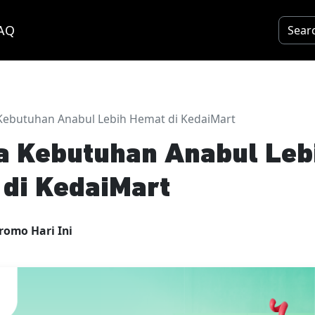
AQ
 Kebutuhan Anabul Lebih Hemat di KedaiMart
a Kebutuhan Anabul Leb
di KedaiMart
romo Hari Ini