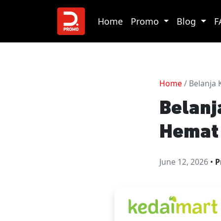
Home
Promo
Blog
F
Home
/ Belanja
Belanj
Hemat 
June 12, 2026
•
P