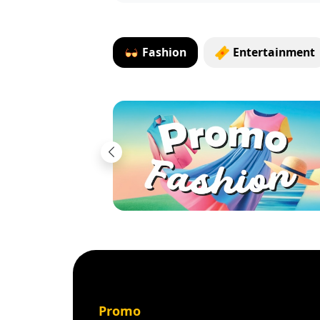
Fashion
Entertainment
Previous
Promo