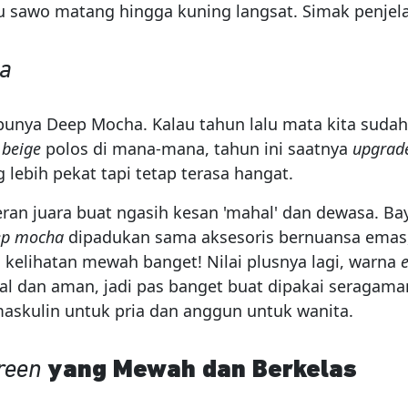
u sawo matang hingga kuning langsat. Simak penjela
a
 punya Deep Mocha. Kalau tahun lalu mata kita suda
a
beige
polos di mana-mana, tahun ini saatnya
upgrad
g lebih pekat tapi tetap terasa hangat.
ran juara buat ngasih kesan 'mahal' dan dewasa. Ba
ep mocha
dipadukan sama aksesoris bernuansa emas
 kelihatan mewah banget! Nilai plusnya lagi, warna
al dan aman, jadi pas banget buat dipakai seragama
maskulin untuk pria dan anggun untuk wanita.
reen
yang Mewah dan Berkelas