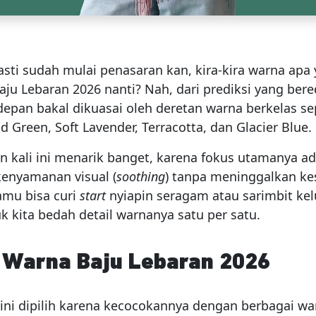
sti sudah mulai penasaran kan, kira-kira warna apa
baju Lebaran 2026 nanti? Nah, dari prediksi yang ber
epan bakal dikuasai oleh deretan warna berkelas se
 Green, Soft Lavender, Terracotta, dan Glacier Blue.
n kali ini menarik banget, karena fokus utamanya a
enyamanan visual (
soothing
) tanpa meninggalkan k
kamu bisa curi
start
nyiapin seragam atau sarimbit ke
uk kita bedah detail warnanya satu per satu.
i Warna Baju Lebaran 2026
ini dipilih karena kecocokannya dengan berbagai wa