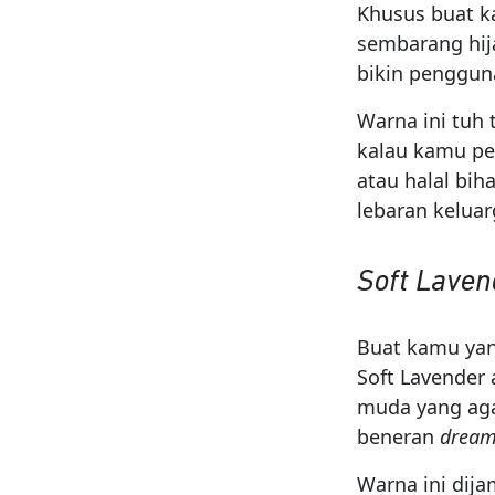
Khusus buat ka
sembarang hij
bikin penggun
Warna ini tuh 
kalau kamu pe
atau halal bih
lebaran keluar
Soft Lave
Buat kamu yan
Soft Lavender
muda yang aga
beneran
dream
Warna ini dija