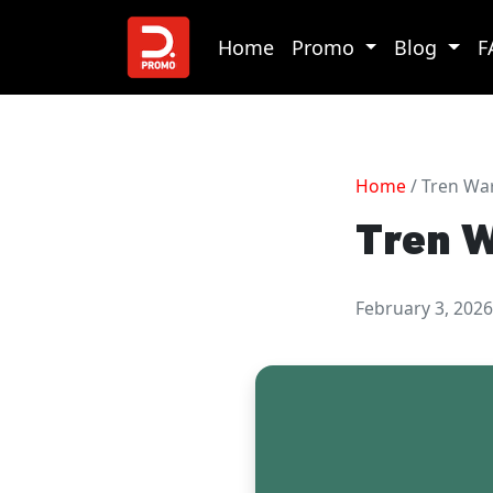
Home
Promo
Blog
F
Home
/ Tren Wa
Tren W
February 3, 2026