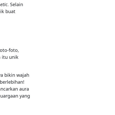
etic
. Selain
ik buat
oto-foto,
 itu unik
a bikin wajah
 berlebihan!
ncarkan aura
luargaan yang