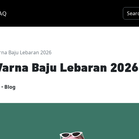
AQ
rna Baju Lebaran 2026
arna Baju Lebaran 2026
•
Blog