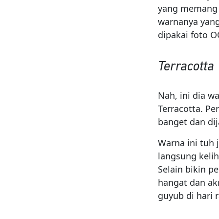
yang memang 
warnanya yang 
dipakai foto 
Terracotta
Nah, ini dia w
Terracotta. Pe
banget dan dij
Warna ini tuh 
langsung kelih
Selain bikin 
hangat dan ak
guyub di hari r