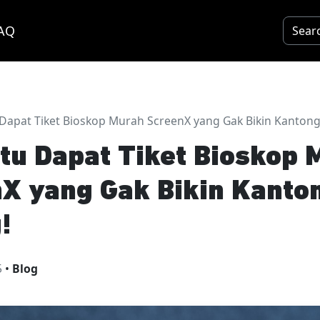
AQ
u Dapat Tiket Bioskop Murah ScreenX yang Gak Bikin Kanton
itu Dapat Tiket Bioskop
X yang Gak Bikin Kanto
!
5
•
Blog