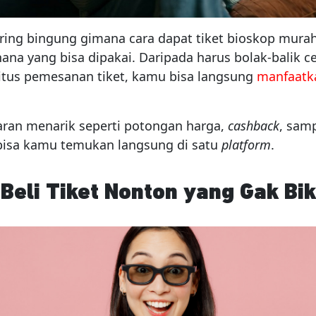
ring bingung gimana cara dapat tiket bioskop mura
hana yang bisa dipakai. Daripada harus bolak-balik c
situs pemesanan tiket, kamu bisa langsung
manfaatk
an menarik seperti potongan harga,
cashback
, sam
 bisa kamu temukan langsung di satu
platform
.
Beli Tiket Nonton yang Gak Bik