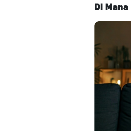
Di Mana