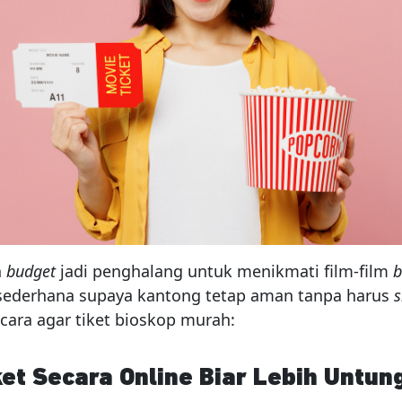
n
budget
jadi penghalang untuk menikmati film-film
b
 sederhana supaya kantong tetap aman tanpa harus
s
cara agar tiket bioskop murah:
iket Secara Online Biar Lebih Untun