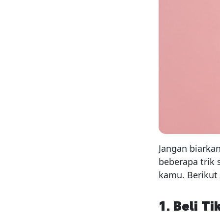
Jangan biarka
beberapa trik
kamu. Berikut 
1. Beli T