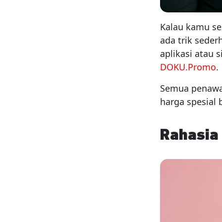
Kalau kamu se
ada trik seder
aplikasi atau 
DOKU.Promo
.
Semua penawar
harga spesial
Rahasia 