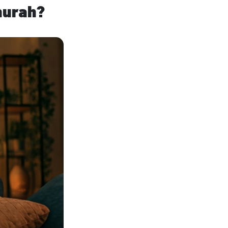
murah?