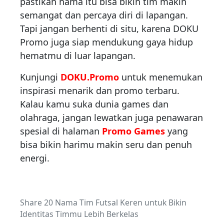
pastikan nama itu bisa bikin tim makin
semangat dan percaya diri di lapangan.
Tapi jangan berhenti di situ, karena DOKU
Promo juga siap mendukung gaya hidup
hematmu di luar lapangan.
Kunjungi
DOKU.Promo
untuk menemukan
inspirasi menarik dan promo terbaru.
Kalau kamu suka dunia games dan
olahraga, jangan lewatkan juga penawaran
spesial di halaman
Promo Games
yang
bisa bikin harimu makin seru dan penuh
energi.
Share 20 Nama Tim Futsal Keren untuk Bikin
Identitas Timmu Lebih Berkelas