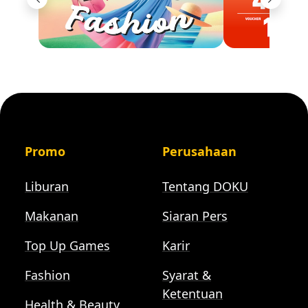
Previous
Next
Promo
Perusahaan
Liburan
Tentang DOKU
Makanan
Siaran Pers
Top Up Games
Karir
Fashion
Syarat &
Ketentuan
Health & Beauty