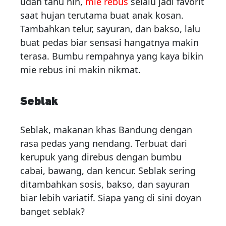
udah tahu nih,
mie rebus
selalu jadi favorit
saat hujan terutama buat anak kosan.
Tambahkan telur, sayuran, dan bakso, lalu
buat pedas biar sensasi hangatnya makin
terasa. Bumbu rempahnya yang kaya bikin
mie rebus ini makin nikmat.
Seblak
Seblak, makanan khas Bandung dengan
rasa pedas yang nendang. Terbuat dari
kerupuk yang direbus dengan bumbu
cabai, bawang, dan kencur. Seblak sering
ditambahkan sosis, bakso, dan sayuran
biar lebih variatif. Siapa yang di sini doyan
banget seblak?