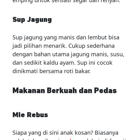
emping untuk sensasi segar dan renyah.
Sup Jagung
Sup jagung yang manis dan lembut bisa
jadi pilihan menarik. Cukup sederhana
dengan bahan utama jagung manis, susu,
dan sedikit kaldu ayam. Sup ini cocok
dinikmati bersama roti bakar.
Makanan Berkuah dan Pedas
Mie Rebus
Siapa yang di sini anak kosan? Biasanya