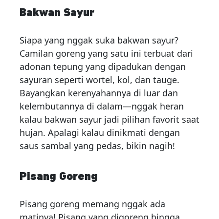
Bakwan Sayur
Siapa yang nggak suka bakwan sayur?
Camilan goreng yang satu ini terbuat dari
adonan tepung yang dipadukan dengan
sayuran seperti wortel, kol, dan tauge.
Bayangkan kerenyahannya di luar dan
kelembutannya di dalam—nggak heran
kalau bakwan sayur jadi pilihan favorit saat
hujan. Apalagi kalau dinikmati dengan
saus sambal yang pedas, bikin nagih!
Pisang Goreng
Pisang goreng memang nggak ada
matinya! Pisang yang digoreng hingga