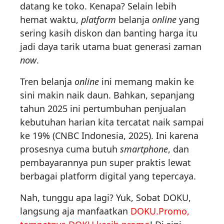
datang ke toko. Kenapa? Selain lebih
hemat waktu,
platform
belanja
online
yang
sering kasih diskon dan banting harga itu
jadi daya tarik utama buat generasi zaman
now
.
Tren belanja
online
ini memang makin ke
sini makin naik daun. Bahkan, sepanjang
tahun 2025 ini pertumbuhan penjualan
kebutuhan harian kita tercatat naik sampai
ke 19% (CNBC Indonesia, 2025). Ini karena
prosesnya cuma butuh
smartphone
, dan
pembayarannya pun super praktis lewat
berbagai platform digital yang tepercaya.
Nah, tunggu apa lagi? Yuk, Sobat DOKU,
langsung aja manfaatkan
DOKU.Promo,