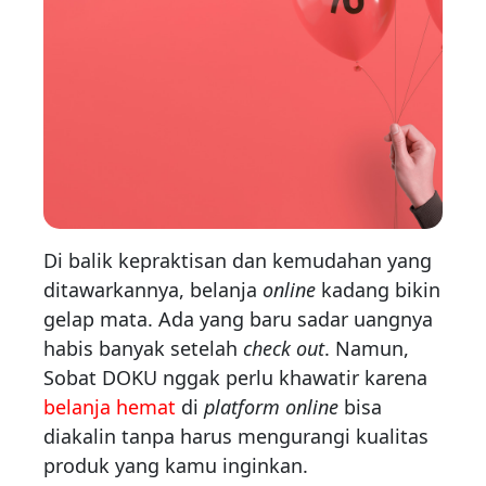
Di balik kepraktisan dan kemudahan yang
ditawarkannya, belanja
online
kadang bikin
gelap mata. Ada yang baru sadar uangnya
habis banyak setelah
check out
. Namun,
Sobat DOKU nggak perlu khawatir karena
belanja hemat
di
platform online
bisa
diakalin tanpa harus mengurangi kualitas
produk yang kamu inginkan.