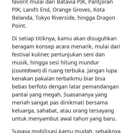
favorit mulai dari Batavia PIK, Pantjoran
PIK, Land’s End, Orange Groves, Kota
Belanda, Tokyo Riverside, hingga Dragon
Point.
Di setiap titiknya, kamu akan disuguhkan
beragam konsep acara menarik, mulai dari
festival kuliner, pertunjukan seni dan
musik, hingga sesi hitung mundur
(
countdown
) di ruang terbuka. Jangan lupa
kenakan pakaian terbaikmu biar bisa
bebas berfoto dengan latar pemandangan
pantai yang megah. Suasananya yang
meriah sangat pas dinikmati bersama
keluarga, sahabat, atau orang tersayang
untuk menyambut awal tahun yang baru.
Supaya mobilisasi kamu mudah, sebaiknya