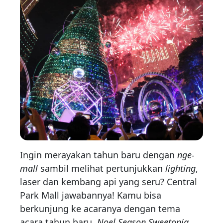
Ingin merayakan tahun baru dengan
nge-
mall
sambil melihat pertunjukkan
lighting
,
laser dan kembang api yang seru? Central
Park Mall jawabannya! Kamu bisa
berkunjung ke acaranya dengan tema
acara tahun baru,
Noel Season Sweetopia