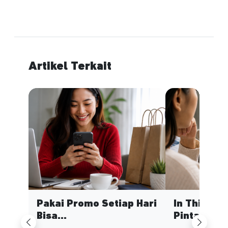
Artikel Terkait
Pakai Promo Setiap Hari
In This Ec
Bisa...
Pinta...