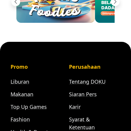
Previous
Next
Promo
Perusahaan
Liburan
Tentang DOKU
Makanan
Siaran Pers
Top Up Games
Karir
Fashion
Syarat &
Ketentuan