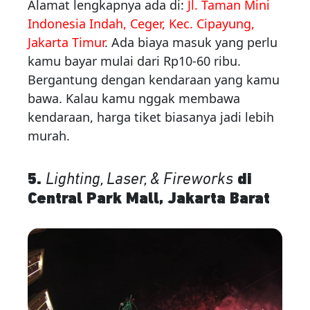
Alamat lengkapnya ada di:
Jl. Taman Mini
Indonesia Indah, Ceger, Kec. Cipayung,
Jakarta Timur
. Ada biaya masuk yang perlu
kamu bayar mulai dari Rp10-60 ribu.
Bergantung dengan kendaraan yang kamu
bawa. Kalau kamu nggak membawa
kendaraan, harga tiket biasanya jadi lebih
murah.
5.
Lighting, Laser, & Fireworks
di
Central Park Mall, Jakarta Barat