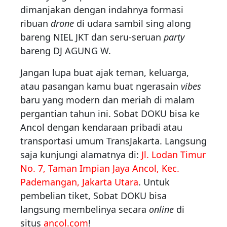
dimanjakan dengan indahnya formasi
ribuan
drone
di udara sambil sing along
bareng NIEL JKT dan seru-seruan
party
bareng DJ AGUNG W.
Jangan lupa buat ajak teman, keluarga,
atau pasangan kamu buat ngerasain
vibes
baru yang modern dan meriah di malam
pergantian tahun ini. Sobat DOKU bisa ke
Ancol dengan kendaraan pribadi atau
transportasi umum TransJakarta. Langsung
saja kunjungi alamatnya di:
Jl. Lodan Timur
No. 7, Taman Impian Jaya Ancol, Kec.
Pademangan, Jakarta Utara
. Untuk
pembelian tiket, Sobat DOKU bisa
langsung membelinya secara
online
di
situs
ancol.com
!