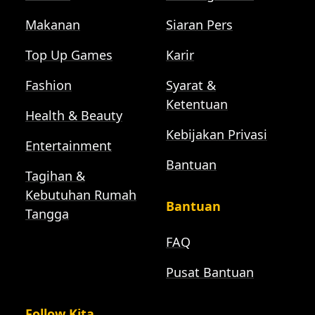
Makanan
Siaran Pers
Top Up Games
Karir
Fashion
Syarat &
Ketentuan
Health & Beauty
Kebijakan Privasi
Entertainment
Bantuan
Tagihan &
Kebutuhan Rumah
Bantuan
Tangga
FAQ
Pusat Bantuan
Follow Kita