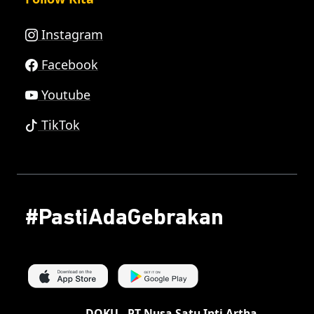
Instagram
Facebook
Youtube
TikTok
#PastiAdaGebrakan
DOKU - PT Nusa Satu Inti Artha